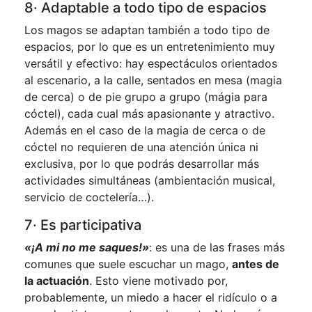
8· Adaptable a todo tipo de espacios
Los magos se adaptan también a todo tipo de
espacios, por lo que es un entretenimiento muy
versátil y efectivo: hay espectáculos orientados
al escenario, a la calle, sentados en mesa (magia
de cerca) o de pie grupo a grupo (mágia para
cóctel), cada cual más apasionante y atractivo.
Además en el caso de la magia de cerca o de
cóctel no requieren de una atención única ni
exclusiva, por lo que podrás desarrollar más
actividades simultáneas (ambientación musical,
servicio de coctelería…).
7· Es participativa
«¡A mi no me saques!»
: es una de las frases más
comunes que suele escuchar un mago,
antes de
la actuación
. Esto viene motivado por,
probablemente, un miedo a hacer el ridículo o a