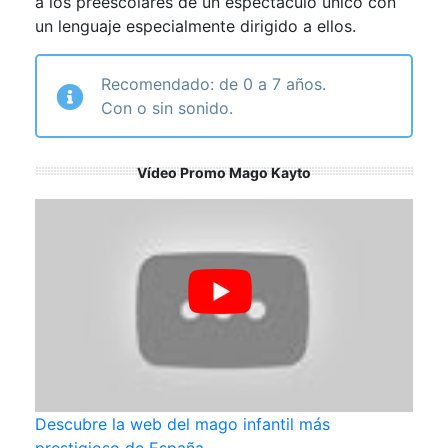
a los preescolares de un espectáculo único con
un lenguaje especialmente dirigido a ellos.
Recomendado: de 0 a 7 años.
Con o sin sonido.
Vídeo Promo Mago Kayto
Descubre la web del mago infantil más
prestigioso de España.