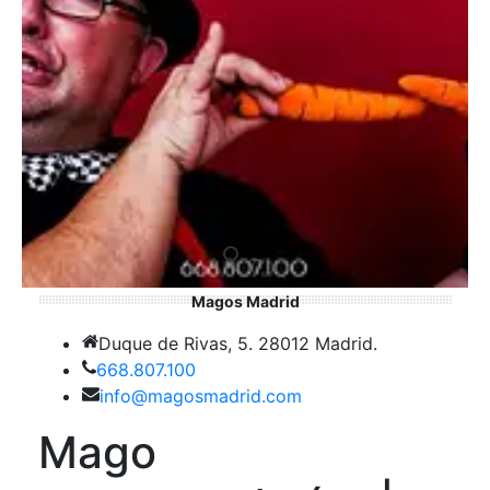
Magos Madrid
Duque de Rivas, 5. 28012 Madrid.
668.807.100
info@magosmadrid.com
Mago