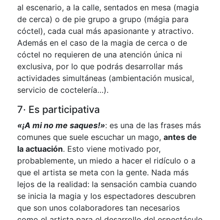
al escenario, a la calle, sentados en mesa (magia
de cerca) o de pie grupo a grupo (mágia para
cóctel), cada cual más apasionante y atractivo.
Además en el caso de la magia de cerca o de
cóctel no requieren de una atención única ni
exclusiva, por lo que podrás desarrollar más
actividades simultáneas (ambientación musical,
servicio de coctelería…).
7· Es participativa
«¡A mi no me saques!»
: es una de las frases más
comunes que suele escuchar un mago,
antes de
la actuación
. Esto viene motivado por,
probablemente, un miedo a hacer el ridículo o a
que el artista se meta con la gente. Nada más
lejos de la realidad: la sensación cambia cuando
se inicia la magia y los espectadores descubren
que son unos colaboradores tan necesarios
como el artista para el desarrollo del espectáculo