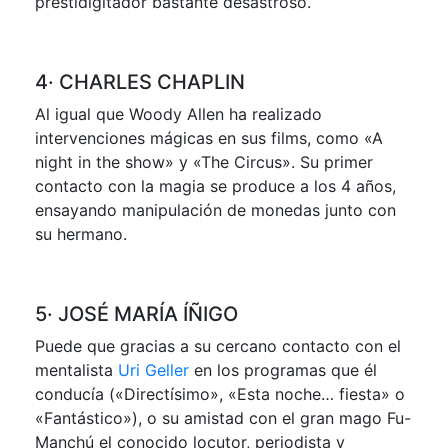
prestidigitador bastante desastroso.
4· CHARLES CHAPLIN
Al igual que Woody Allen ha realizado
intervenciones mágicas en sus films, como «A
night in the show» y «The Circus». Su primer
contacto con la magia se produce a los 4 años,
ensayando manipulación de monedas junto con
su hermano.
5· JOSÉ MARÍA ÍÑIGO
Puede que gracias a su cercano contacto con el
mentalista
Uri Geller
en los programas que él
conducía («Directísimo», «Esta noche… fiesta» o
«Fantástico»), o su amistad con el gran mago Fu-
Manchú el conocido locutor, periodista y