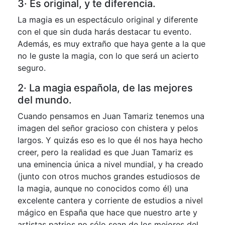
3· Es original, y te diferencia.
La magia es un espectáculo original y diferente
con el que sin duda harás destacar tu evento.
Además, es muy extraño que haya gente a la que
no le guste la magia, con lo que será un acierto
seguro.
2· La magia española, de las mejores
del mundo.
Cuando pensamos en Juan Tamariz tenemos una
imagen del señor gracioso con chistera y pelos
largos. Y quizás eso es lo que él nos haya hecho
creer, pero la realidad es que Juan Tamariz es
una eminencia única a nivel mundial, y ha creado
(junto con otros muchos grandes estudiosos de
la magia, aunque no conocidos como él) una
excelente cantera y corriente de estudios a nivel
mágico en España que hace que nuestro arte y
artistas patrios no sólo sean de los mejores del